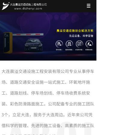
大连晨溢交通设施工程安装有限公司专业从事停车
场、道路交通安全设施一站式施工、环氧地坪施
工、道路划线、停车场划线、停车场收费系统安
装、彩色防滑路面施工。公司配备专业的施工团队
3个，立足大连，服务于大连周边。近年来公司凭
借科学的管理、先进的施工设备、高素质的施工队