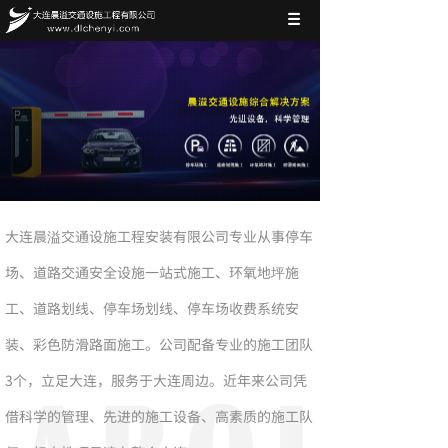
大连晨溢交通设施工程安装有限公司专业从事停车
场、道路交通安全设施一站式施工、环氧地坪施
工、道路划线、停车场划线、停车场收费系统安
装、彩色防滑路面施工。公司配备专业的施工团队
3个，立足大连，服务于大连周边。近年来公司凭
借科学的管理、先进的施工设备、高素质的施工队