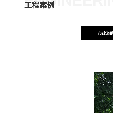
ENGINEERI
工程案例
市政道