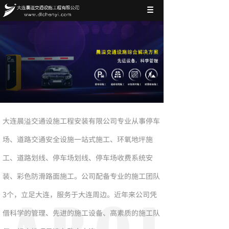
大连晨溢交通设施工程安装有限公司专业从事停车
场、道路交通安全设施一站式施工、环氧地坪施
工、道路划线、停车场划线、停车场收费系统安
装、彩色防滑路面施工。公司配备专业的施工团队
3个，立足大连，服务于大连周边。近年来公司凭
借科学的管理、先进的施工设备、高素质的施工队