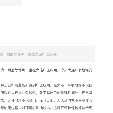
廉、耐磨等优点一直在大连广泛应用。
低廉、耐磨等优点一直在大连广泛应用。今天大连环氧地坪的
各种工业和商业场所得到广泛应用。在大连，环氧地坪不仅被
之所以在大连如此受欢迎，除了其出色的物理性能外，还与其
效果。这种地坪不仅耐用，而且美观，为大连的城市景观增添
产和使用过程中对环境的影响较小。这种环保特性恰好符合现