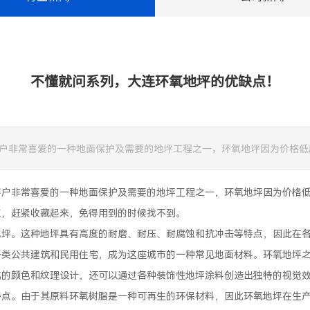
不懂就问系列，大连环氧地坪的优缺点！
户非常喜爱的一种地面保护及需要的地坪工程之一，环氧地坪因为价格低
客户非常喜爱的一种地面保护及需要的地坪工程之一，环氧地坪因为价格
点，赶紧收藏起来，免得用到的时候找不到。
地坪。这种地坪具有高度的耐磨、耐压、耐腐蚀和抗冲击等特点，因此在
各类公共建筑和民用住宅，成为这座城市的一种常见地面材料。环氧地坪
化的颜色和纹理设计，还可以通过各种装饰性地坪涂料创造出独特的视觉
特点。由于其原料环氧树脂是一种可再生的环保材料，因此环氧地坪在生