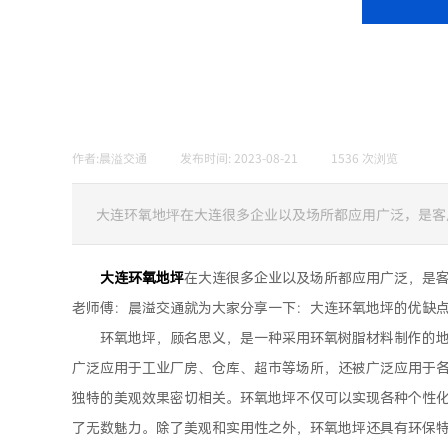
作者:
晨溢交通
|
发布时间:
2023-08-21
|
1536
次浏览
|
大连环氧地坪在大连很多企业以及场所都应用广泛，是客
大连环氧地坪
在大连很多企业以及场所都应用广泛，是
老师傅：晨溢交通就为大家分享一下：大连环氧地坪的优缺
环氧地坪，顾名思义，是一种采用环氧树脂材料制作的
广泛应用于工业厂房、仓库、超市等场所，还被广泛应用于
独特的美观效果密切相关。环氧地坪不仅可以实现各种个性
了无数魅力。除了美观和实用性之外，环氧地坪还具有环保