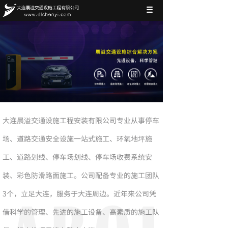
大连晨溢交通设施工程安装有限公司专业从事停车
场、道路交通安全设施一站式施工、环氧地坪施
工、道路划线、停车场划线、停车场收费系统安
装、彩色防滑路面施工。公司配备专业的施工团队
3个，立足大连，服务于大连周边。近年来公司凭
借科学的管理、先进的施工设备、高素质的施工队