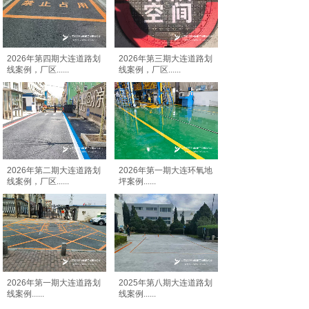
2026年第四期大连道路划
2026年第三期大连道路划
线案例，厂区
......
线案例，厂区
......
2026年第二期大连道路划
2026年第一期大连环氧地
线案例，厂区
......
坪案例
......
2026年第一期大连道路划
2025年第八期大连道路划
线案例
......
线案例
......