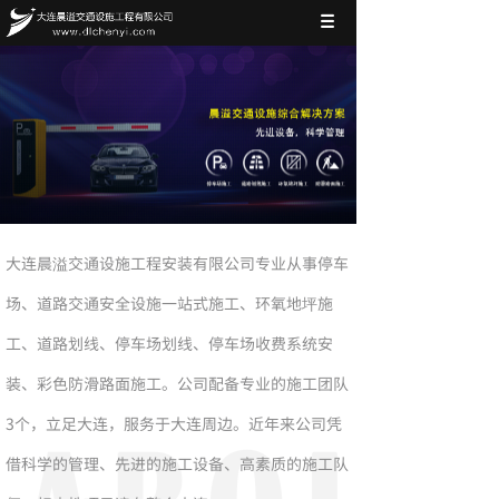
大连晨溢交通设施工程安装有限公司专业从事停车
场、道路交通安全设施一站式施工、环氧地坪施
工、道路划线、停车场划线、停车场收费系统安
装、彩色防滑路面施工。公司配备专业的施工团队
3个，立足大连，服务于大连周边。近年来公司凭
借科学的管理、先进的施工设备、高素质的施工队