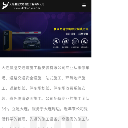
大连晨溢交通设施工程安装有限公司专业从事停车
场、道路交通安全设施一站式施工、环氧地坪施
工、道路划线、停车场划线、停车场收费系统安
装、彩色防滑路面施工。公司配备专业的施工团队
3个，立足大连，服务于大连周边。近年来公司凭
借科学的管理、先进的施工设备、高素质的施工队