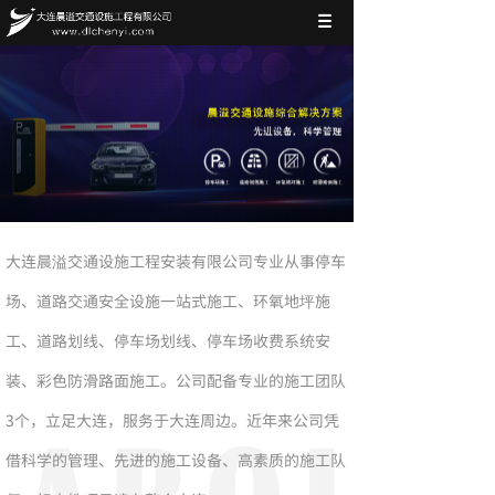
大连晨溢交通设施工程安装有限公司专业从事停车
场、道路交通安全设施一站式施工、环氧地坪施
工、道路划线、停车场划线、停车场收费系统安
装、彩色防滑路面施工。公司配备专业的施工团队
3个，立足大连，服务于大连周边。近年来公司凭
借科学的管理、先进的施工设备、高素质的施工队